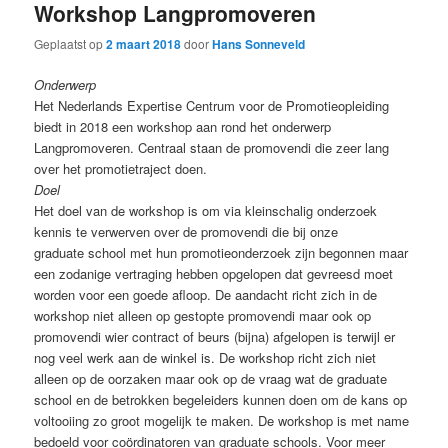
Workshop Langpromoveren
Geplaatst op
2 maart 2018
door
Hans Sonneveld
Onderwerp
Het Nederlands Expertise Centrum voor de Promotieopleiding
biedt in 2018 een workshop aan rond het onderwerp
Langpromoveren. Centraal staan de promovendi die zeer lang
over het promotietraject doen.
Doel
Het doel van de workshop is om via kleinschalig onderzoek
kennis te verwerven over de promovendi die bij onze
graduate school met hun promotieonderzoek zijn begonnen maar
een zodanige vertraging hebben opgelopen dat gevreesd moet
worden voor een goede afloop. De aandacht richt zich in de
workshop niet alleen op gestopte promovendi maar ook op
promovendi wier contract of beurs (bijna) afgelopen is terwijl er
nog veel werk aan de winkel is. De workshop richt zich niet
alleen op de oorzaken maar ook op de vraag wat de graduate
school en de betrokken begeleiders kunnen doen om de kans op
voltooiing zo groot mogelijk te maken. De workshop is met name
bedoeld voor coördinatoren van graduate schools. Voor meer