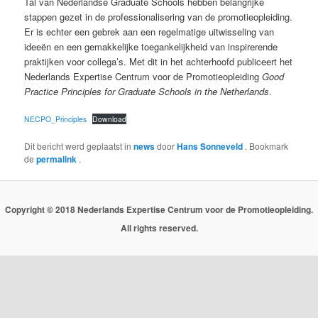
Tal van Nederlandse Graduate Schools hebben belangrijke
stappen gezet in de professionalisering van de promotieopleiding.
Er is echter een gebrek aan een regelmatige uitwisseling van
ideeën en een gemakkelijke toegankelijkheid van inspirerende
praktijken voor collega’s. Met dit in het achterhoofd publiceert het
Nederlands Expertise Centrum voor de Promotieopleiding
Good
Practice Principles for Graduate Schools in the Netherlands
.
NECPO_Principles
Download
Dit bericht werd geplaatst in
news
door
Hans Sonneveld
. Bookmark
de
permalink
.
Copyright © 2018 Nederlands Expertise Centrum voor de Promotieopleiding.
All rights reserved.