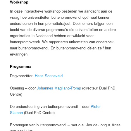
Workshop
In deze interactieve workshop besteden we aandacht aan de
vraag hoe universiteiten buitenpromovendi optimaal kunnen
ondersteunen in hun promotietraject. Deelnemers krijgen een
beeld van de diverse programma’s die universiteiten en andere
organisaties in Nederland hebben ontwikkeld voor
buitenpromovendi. We rapporteren uitkomsten van onderzoek
naar buitenpromovendi. En buitenpromovendi delen zelf hun
ervaringen.
Programma
Dagvoorzitter:
Hans Sonneveld
Opening – door
Johannes Magliano-Tromp
(directeur Dual PhD
Centre)
De ondersteuning van buitenpromovendi – door
Pieter
Slaman
(Dual PhD Centre)
Ervaringen van buitenpromovendi – met o.a. Jos de Jong & Anita
van der Hulst