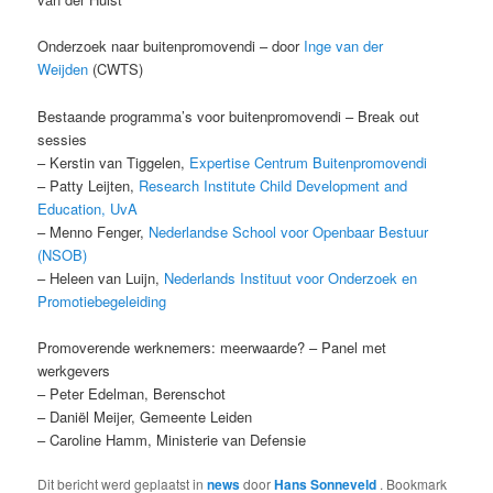
Onderzoek naar buitenpromovendi – door
Inge van der
Weijden
(CWTS)
Bestaande programma’s voor buitenpromovendi – Break out
sessies
– Kerstin van Tiggelen,
Expertise Centrum Buitenpromovendi
– Patty Leijten,
Research Institute Child Development and
Education, UvA
– Menno Fenger,
Nederlandse School voor Openbaar Bestuur
(NSOB)
– Heleen van Luijn,
Nederlands Instituut voor Onderzoek en
Promotiebegeleiding
Promoverende werknemers: meerwaarde? – Panel met
werkgevers
– Peter Edelman, Berenschot
– Daniël Meijer, Gemeente Leiden
– Caroline Hamm, Ministerie van Defensie
Dit bericht werd geplaatst in
news
door
Hans Sonneveld
. Bookmark