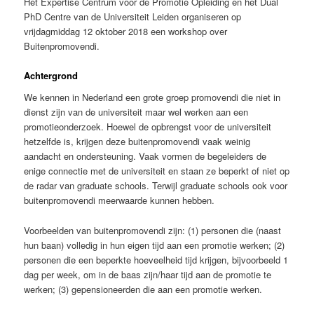
Het Expertise Centrum voor de Promotie Opleiding en het Dual
PhD Centre van de Universiteit Leiden organiseren op
vrijdagmiddag 12 oktober 2018 een workshop over
Buitenpromovendi.
Achtergrond
We kennen in Nederland een grote groep promovendi die niet in
dienst zijn van de universiteit maar wel werken aan een
promotieonderzoek. Hoewel de opbrengst voor de universiteit
hetzelfde is, krijgen deze buitenpromovendi vaak weinig
aandacht en ondersteuning. Vaak vormen de begeleiders de
enige connectie met de universiteit en staan ze beperkt of niet op
de radar van graduate schools. Terwijl graduate schools ook voor
buitenpromovendi meerwaarde kunnen hebben.
Voorbeelden van buitenpromovendi zijn: (1) personen die (naast
hun baan) volledig in hun eigen tijd aan een promotie werken; (2)
personen die een beperkte hoeveelheid tijd krijgen, bijvoorbeeld 1
dag per week, om in de baas zijn/haar tijd aan de promotie te
werken; (3) gepensioneerden die aan een promotie werken.